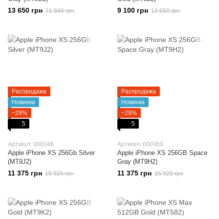
13 650 грн
9 100 грн
21 840 грн
13 650 грн
Распродажа
Распродажа
Новинка
Новинка
−29%
−29%
5
5
Артикул: 000348
Артикул: 000369
Apple iPhone XS 256Gb Silver
Apple iPhone XS 256GB Space
(MT9J2)
Gray (MT9H2)
11 375 грн
11 375 грн
15 925 грн
15 925 грн