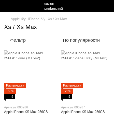
Apple б/у
iPhone б/у
Xs / Xs Max
Xs / Xs Max
Фильтр
По популярности
Распродажа
Распродажа
−50%
−25%
5
5
Артикул: 000286
Артикул: 000287
Apple iPhone XS Max 256GB
Apple iPhone XS Max 256GB