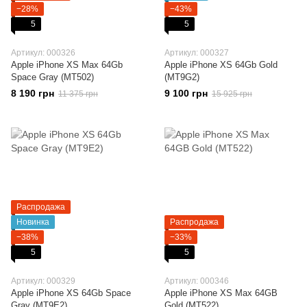
−28%
−43%
5
5
Артикул: 000326
Артикул: 000327
Apple iPhone XS Max 64Gb
Apple iPhone XS 64Gb Gold
Space Gray (MT502)
(MT9G2)
8 190 грн
9 100 грн
11 375 грн
15 925 грн
Распродажа
Новинка
Распродажа
−38%
−33%
5
5
Артикул: 000329
Артикул: 000346
Apple iPhone XS 64Gb Space
Apple iPhone XS Max 64GB
Gray (MT9E2)
Gold (MT522)