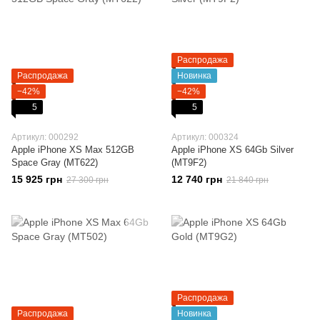
Распродажа
Распродажа
Новинка
−42%
−42%
5
5
Артикул: 000292
Артикул: 000324
Apple iPhone XS Max 512GB
Apple iPhone XS 64Gb Silver
Space Gray (MT622)
(MT9F2)
15 925 грн
12 740 грн
27 300 грн
21 840 грн
Распродажа
Распродажа
Новинка