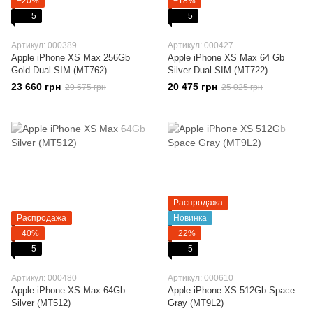
−20%
−18%
5
5
Артикул: 000389
Артикул: 000427
Apple iPhone XS Max 256Gb
Apple iPhone XS Max 64 Gb
Gold Dual SIM (MT762)
Silver Dual SIM (MT722)
23 660 грн
20 475 грн
29 575 грн
25 025 грн
Распродажа
Распродажа
Новинка
−40%
−22%
5
5
Артикул: 000480
Артикул: 000610
Apple iPhone XS Max 64Gb
Apple iPhone XS 512Gb Space
Silver (MT512)
Gray (MT9L2)