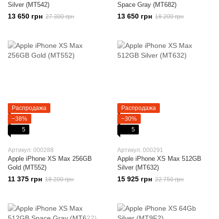
Silver (MT542)
Space Gray (MT682)
13 650 грн
13 650 грн
27 300 грн
18 200 грн
Распродажа
Распродажа
−38%
−30%
5
5
Артикул: 000288
Артикул: 000291
Apple iPhone XS Max 256GB
Apple iPhone XS Max 512GB
Gold (MT552)
Silver (MT632)
11 375 грн
15 925 грн
18 200 грн
22 750 грн