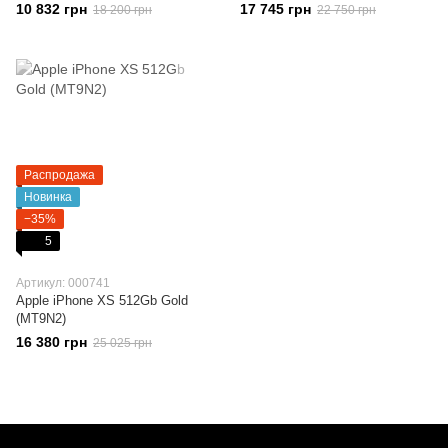
10 832 грн
17 745 грн
18 200 грн
22 750 грн
Распродажа
Новинка
−35%
5
Артикул: 000741
Apple iPhone XS 512Gb Gold
(MT9N2)
16 380 грн
25 025 грн