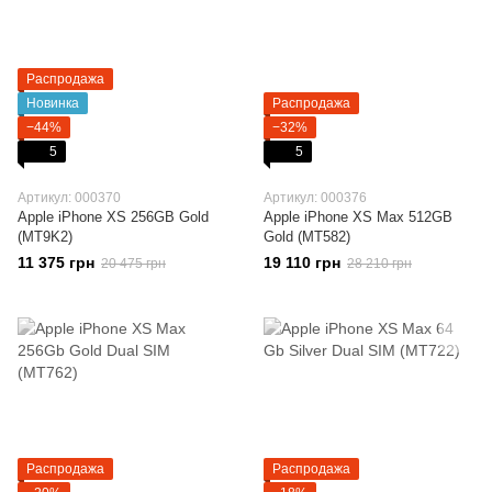
Распродажа
Новинка
Распродажа
−44%
−32%
5
5
Артикул: 000370
Артикул: 000376
Apple iPhone XS 256GB Gold
Apple iPhone XS Max 512GB
(MT9K2)
Gold (MT582)
11 375 грн
19 110 грн
20 475 грн
28 210 грн
Распродажа
Распродажа