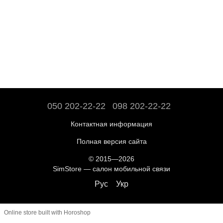
050 202-22-22
098 202-22-22
Контактная информация
Полная версия сайта
© 2015—2026
SimStore — салон мобильной связи
Рус
Укр
Online store built with Horoshop