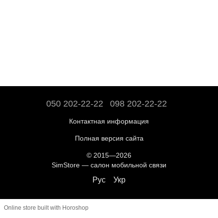
050 202-22-22
098 202-22-22
Контактная информация
Полная версия сайта
© 2015—2026
SimStore — салон мобильной связи
Рус
Укр
Online store built with Horoshop