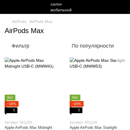
AirPods
AirPods Max
AirPods Max
Фильтр
По популярности
Хит
Хит
−18%
−20%
5
5
Артикул: 001228
Артикул: 001229
Apple AirPods Max Midnight
Apple AirPods Max Starlight