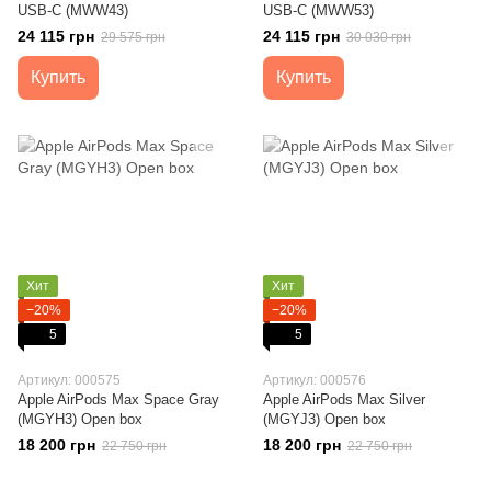
USB-C (MWW43)
USB-C (MWW53)
24 115 грн
24 115 грн
29 575 грн
30 030 грн
Купить
Купить
Хит
Хит
−20%
−20%
5
5
Артикул: 000575
Артикул: 000576
Apple AirPods Max Space Gray
Apple AirPods Max Silver
(MGYH3) Open box
(MGYJ3) Open box
18 200 грн
18 200 грн
22 750 грн
22 750 грн