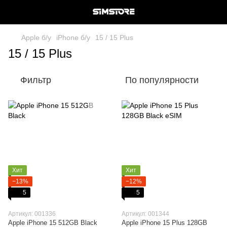
Apple б/у
iPhone б/у
15 / 15 Plus
15 / 15 Plus
Фильтр
По популярности
Хит
Хит
−13%
−12%
5
5
Артикул: 001336
Артикул: 001344
Apple iPhone 15 512GB Black
Apple iPhone 15 Plus 128GB