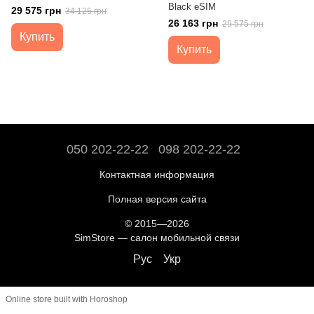
Black eSIM
29 575 грн
34 125 грн
26 163 грн
29 575 грн
Купить
Купить
050 202-22-22
098 202-22-22
Контактная информация
Полная версия сайта
© 2015—2026
SimStore — салон мобильной связи
Рус
Укр
Online store built with Horoshop