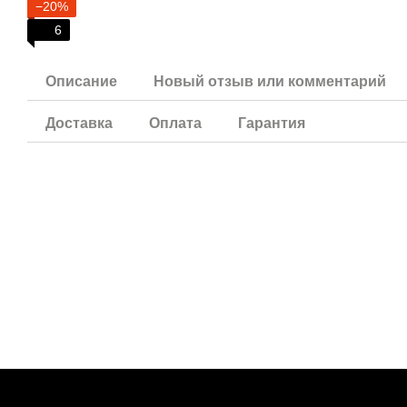
−20%
6
Описание
Новый отзыв или комментарий
Доставка
Оплата
Гарантия