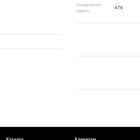
Оперативная
4 Гб
память
Каталог
Клиентам