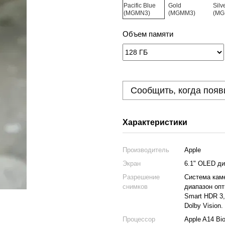
Объем памяти
Сообщить, когда появ
Характеристики
Производитель
Apple
Экран
6.1" OLED ди
Разрешение
Система каме
снимков
диапазон опт
Smart HDR 3
Dolby Vision.
Процессор
Apple A14 Bio