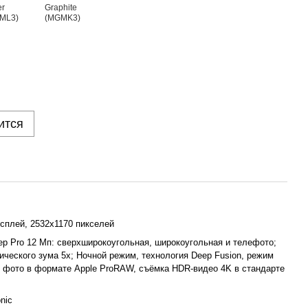
ится
сплей, 2532x1170 пикселей
р Pro 12 Мп: сверхширокоугольная, широкоугольная и телефото;
ического зума 5x; Ночной режим, технология Deep Fusion, режим
, фото в формате Apple ProRAW, съёмка HDR-видео 4K в стандарте
nic