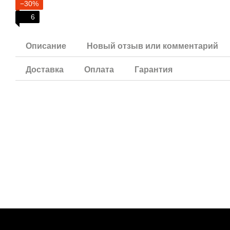
−30%
6
Описание
Новый отзыв или комментарий
Доставка
Оплата
Гарантия