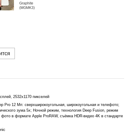
ится
сплей, 2532x1170 пикселей
р Pro 12 Мп: сверхширокоугольная, широкоугольная и телефото;
ического зума 5x; Ночной режим, технология Deep Fusion, режим
, фото в формате Apple ProRAW, съёмка HDR-видео 4K в стандарте
nic