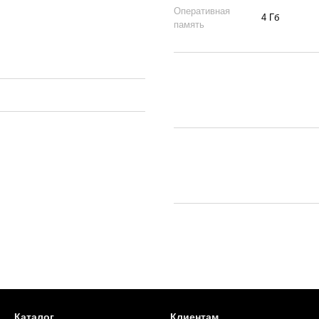
Оперативная
4 Гб
память
Каталог
Клиентам