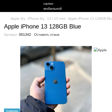
Apple б/у
iPhone б/у
13 / 13 mini
Apple iPhone 13 128GB Bl
Apple iPhone 13 128GB Blue
Артикул:
001342
Оставить отзыв
Новинка