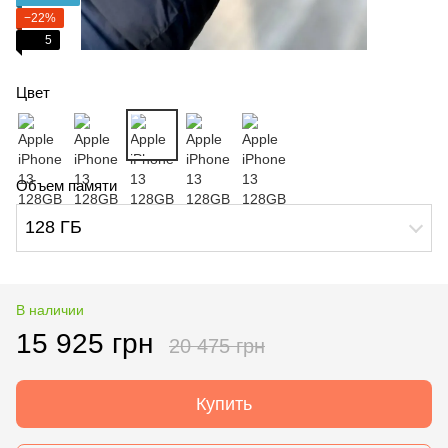
−22%
5
Цвет
Объем памяти
128 ГБ
В наличии
15 925 грн
20 475 грн
Купить