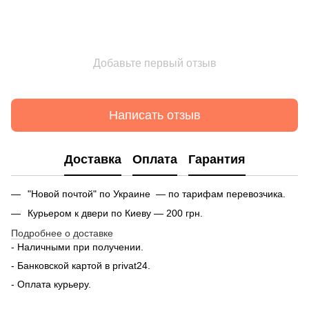
Добавьте первый отзыв
Написать отзыв
Доставка
Оплата
Гарантия
"Новой почтой" по Украине — по тарифам перевозчика.
Курьером к двери по Киеву — 200 грн.
Подробнее о доставке
- Наличными при получении.
- Банковской картой в privat24.
- Оплата курьеру.