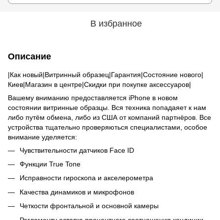
В избранное
Описание
|Как новый|Витринный образец|Гарантия|Состояние нового|
Киев|Магазин в центре|Скидки при покупке аксессуаров|
Вашему вниманию предоставляется iPhone в новом
состоянии витринные образцы. Вся техника попадаяет к нам
либо путём обмена, либо из США от компаний партнёров. Все
устройства тщательно проверяються специалистами, особое
внимание уделяется:
Чувствительности датчиков Face ID
Функции True Tone
Исправности гироскопа и акселерометра
Качества динамиков и микрофонов
Четкости фронтальной и основной камеры
Регламенту остатка процентного соотношения кондиции