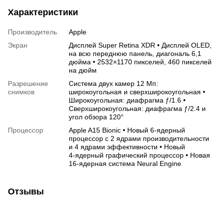
Характеристики
Производитель
Apple
Экран
Дисплей Super Retina XDR • Дисплей OLED,
на всю переднюю панель, диагональ 6,1
дюйма • 2532×1170 пикселей, 460 пикселей
на дюйм
Разрешение
Система двух камер 12 Мп:
снимков
широкоугольная и сверхширокоугольная •
Широкоугольная: диафрагма ƒ/1.6 •
Сверхширокоугольная: диафрагма ƒ/2.4 и
угол обзора 120°
Процессор
Apple A15 Bionic • Новый 6‑ядерный
процессор с 2 ядрами производительности
и 4 ядрами эффективности • Новый
4‑ядерный графический процессор • Новая
16‑ядерная система Neural Engine
Отзывы