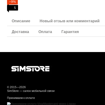
−9%
5
Описание
Новый отзыв или комментарий
Доставка
Оплата
Гарантия
© 2015—2026
SimStore — салон мобильной связи
Принимаем к оплате