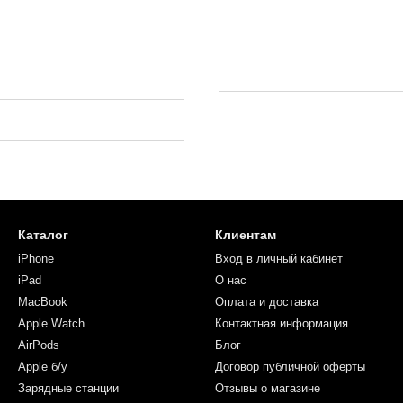
Каталог
Клиентам
iPhone
Вход в личный кабинет
iPad
О нас
MacBook
Оплата и доставка
Apple Watch
Контактная информация
AirPods
Блог
Apple б/у
Договор публичной оферты
Зарядные станции
Отзывы о магазине