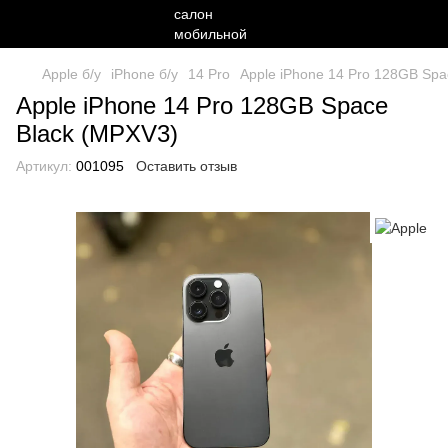
Apple б/у
iPhone б/у
14 Pro
Apple iPhone 14 Pro 128GB Spa
Apple iPhone 14 Pro 128GB Space
Black (MPXV3)
Артикул:
001095
Оставить отзыв