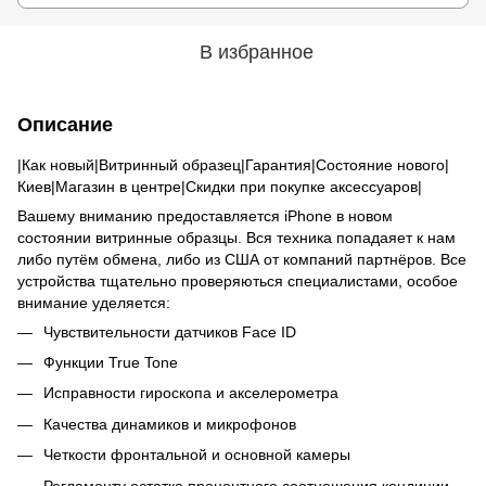
В избранное
Описание
|Как новый|Витринный образец|Гарантия|Состояние нового|
Киев|Магазин в центре|Скидки при покупке аксессуаров|
Вашему вниманию предоставляется iPhone в новом
состоянии витринные образцы. Вся техника попадаяет к нам
либо путём обмена, либо из США от компаний партнёров. Все
устройства тщательно проверяються специалистами, особое
внимание уделяется:
Чувствительности датчиков Face ID
Функции True Tone
Исправности гироскопа и акселерометра
Качества динамиков и микрофонов
Четкости фронтальной и основной камеры
Регламенту остатка процентного соотношения кондиции