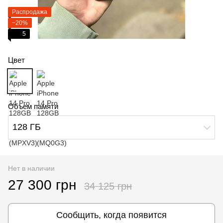
Распродажа
−20%
5
Цвет
Объем памяти
128 ГБ
Нет в наличии
27 300 грн
34 125 грн
Сообщить, когда появится