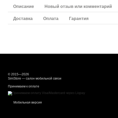
Описание
Новый отзыв или комментарий
Доставка
Оплата
Гарантия
© 2015—2026
SimStore — салон мобильной связи
Принимаем к оплате
Мобильная версия