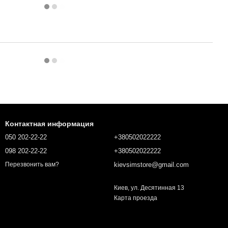
Контактная информация
050 202-22-22
+380502022222
098 202-22-22
+380502022222
kievsimstore@gmail.com
Перезвонить вам?
Киев, ул. Десятинная 13
Карта проезда