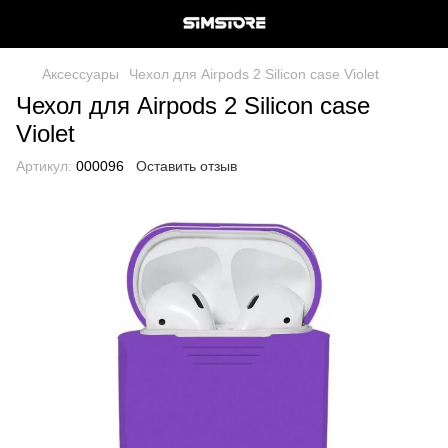
Аксессуары
Чехол для Airpods 2 Silicon case Violet
Чехол для Airpods 2 Silicon case
Violet
Артикул:
000096
Оставить отзыв