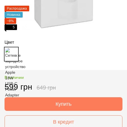
Распродажа
Новинка
−8%
5
Цвет
В наличии
599 грн
649 грн
Купить
В кредит