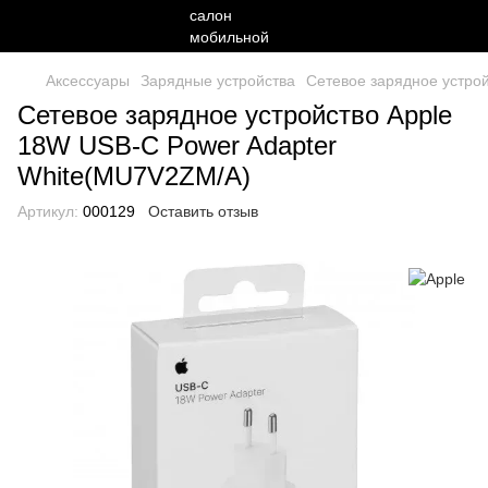
Аксессуары
Зарядные устройства
Сетевое зарядное устро
Сетевое зарядное устройство Apple
18W USB-C Power Adapter
White(MU7V2ZM/A)
Артикул:
000129
Оставить отзыв