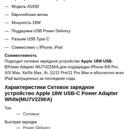
Модель A1692
Европейская вилка
Мощность 18W
Поддержка USB Power Delivery
Разъем USB Type C
Совместимо с iPhone, iPad
Совместимость
Подходит сетевое зарядное устройство
Apple 18W USB-
C
Power Adapter MU7V2ZM/A для подзарядки iPhone 8/8 Pro,
X/X Max, Xs/Xs Max, Xr, 11/11 Pro/11 Pro Max и абсолютно всех
iPad выпущенных за последние годы.
Характеристики Сетевое зарядное
устройство Apple 18W USB-C Power Adapter
White(MU7V2ZM/A)
Тип
Сетевые
Быстрая зарядка
Power Delivery