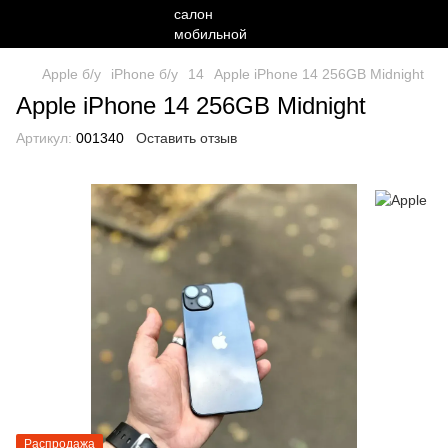
Apple б/у
iPhone б/у
14
Apple iPhone 14 256GB Midnight
Apple iPhone 14 256GB Midnight
Артикул:
001340
Оставить отзыв
Распродажа