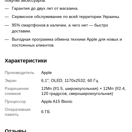
покупке аксессуаров.
Гарантия до двух лет от магазина.
Сервисное обслуживание по всей территории Украины.
95% смартфонов в наличии, а чего нет — быстро
доставим.
Выгодная программа обмена техники Apple для новых и
постоянных клиентов.
Характеристики
Производитель
Apple
Экран
6,1"; OLED; 1170x2532; 60 Гц
Разрешение
12Мп (f/1.5, широкоугольная) + 12Мп (f/2.4,
снимков
120 градусов, сверхширокоугольная)
Процессор
Apple A15 Bionic
Оперативная
6 ГБ
память
Отзывы