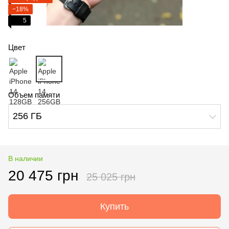
−18%
5
Цвет
Объем памяти
256 ГБ
В наличии
20 475 грн
25 025 грн
Купить