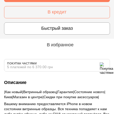
В кредит
Быстрый заказ
В избранное
ПОКУПКА ЧАСТЯМИ
5 платежей по 6 370.00 грн
Описание
|Как новый|Витринный образец|Гарантия|Состояние нового|
Киев|Магазин в центре|Скидки при покупке аксессуаров|
Вашему вниманию предоставляется iPhone в новом
состоянии витринные образцы. Вся техника попадаяет к нам
либо путём обмена, либо из США от компаний партнёров. Все