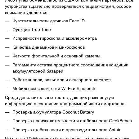
устройства тщательно проверяються специалистами, особое
внимание уделяется:
Чувствительности датчиков Face ID
Функции True Tone
Исправности гироскопа и акселерометра
Качества динамиков и микрофонов
Четкости фронтальной и основной камеры
Регламенту остатка процентного соотношения кондиции
аккумуляторной батареи
Работе кнопок, разъемов и сенсорного дисплея
Мобильном связи, сети Wi-Fi и Bluetooth
Среди дополнительных тестов, дающих развернутую
информацию о состоянии программной части смартфона:
Проверка аккумулятора Coconut Battery
Проверка производительности и стабильности GeekBench
Проверка стабильности и производительности Antutu
Вы на все 100% можете быть уверены в надежности покупки