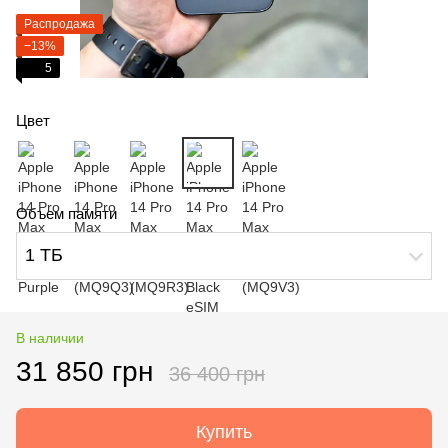
Распродажа
−13%
5
Цвет
Объем памяти
1 ТБ
В наличии
31 850 грн
36 400 грн
Купить