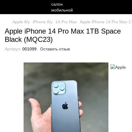
Apple б/у
iPhone б/у
14 Pro Max
Apple iPhone 14 Pro Max 
Apple iPhone 14 Pro Max 1TB Space
Black (MQC23)
Артикул:
001099
Оставить отзыв