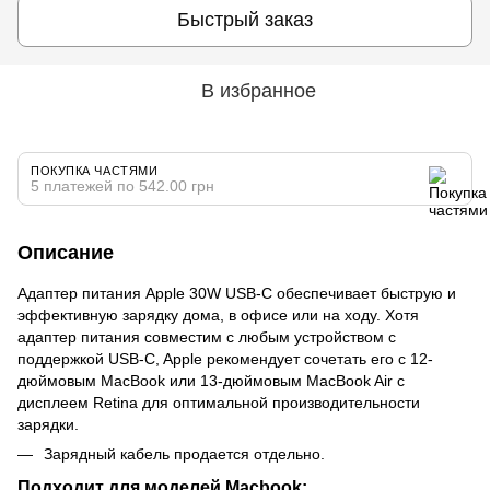
Быстрый заказ
В избранное
ПОКУПКА ЧАСТЯМИ
5 платежей по 542.00 грн
Описание
Адаптер питания Apple 30W USB-C обеспечивает быструю и
эффективную зарядку дома, в офисе или на ходу. Хотя
адаптер питания совместим с любым устройством с
поддержкой USB‑C, Apple рекомендует сочетать его с 12-
дюймовым MacBook или 13-дюймовым MacBook Air с
дисплеем Retina для оптимальной производительности
зарядки.
Зарядный кабель продается отдельно.
Подходит для моделей Macbook: