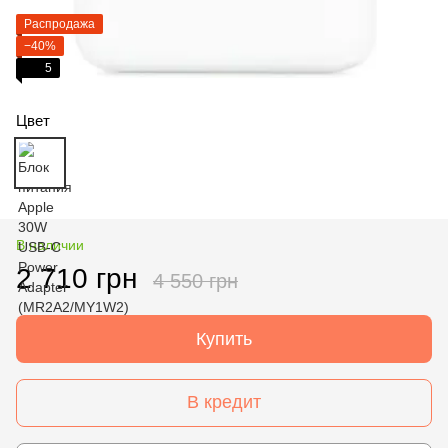
Распродажа
−40%
5
Цвет
В наличии
2 710 грн
4 550 грн
Купить
В кредит