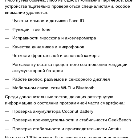
устройства тщательно проверяються специалистами, особое
внимание уделяется:
Чувствительности датчиков Face ID
Функции True Tone
Исправности гироскопа и акселерометра
Качества динамиков и микрофонов
Четкости фронтальной и основной камеры
Регламенту остатка процентного соотношения кондиции
аккумуляторной батареи
Работе кнопок, разъемов и сенсорного дисплея
Мобильном связи, сети Wi-Fi и Bluetooth
Среди дополнительных тестов, дающих развернутую
информацию о состоянии программной части смартфона:
Проверка аккумулятора Coconut Battery
Проверка производительности и стабильности GeekBench
Проверка стабильности и производительности Antutu
Вы на все 100% можете быть уверены в надежности покупки