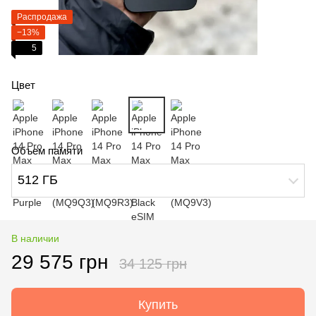
Распродажа
−13%
5
Цвет
Объем памяти
512 ГБ
В наличии
29 575 грн
34 125 грн
Купить