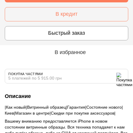
В кредит
Быстрый заказ
В избранное
ПОКУПКА ЧАСТЯМИ
5 платежей по 5 915.00 грн
Описание
|Как новый|Витринный образец|Гарантия|Состояние нового|
Киев|Магазин в центре|Скидки при покупке аксессуаров|
Вашему вниманию предоставляется iPhone в новом
состоянии витринные образцы. Вся техника попадаяет к нам
либо путём обмена, либо из США от компаний партнёров. Все